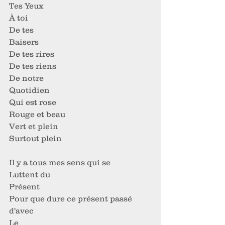
Tes Yeux
À toi
De tes
Baisers
De tes rires
De tes riens
De notre
Quotidien
Qui est rose
Rouge et beau
Vert et plein
Surtout plein
Il y a tous mes sens qui se
Luttent du
Présent
Pour que dure ce présent passé 
d'avec
Le