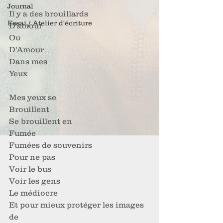
Journal
Il y a des brouillards
Essai / Atelier d'écriture
D'amour
Ou
D'Amour
Dans mes
Yeux
Mes yeux se
Brouillent
Se brouillent en
Fumée
Fumées de souvenirs
Pour ne pas
Voir le bus
Voir les gens
Le médiocre
Et pour mieux protéger les images 
de