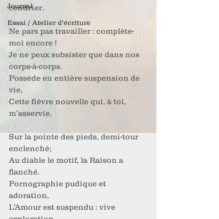
Journal
cendrier.
Essai / Atelier d'écriture
Ne pars pas travailler : complète-
moi encore !
Je ne peux subsister que dans nos 
corps-à-corps.
Possède en entière suspension de 
vie,
Cette fièvre nouvelle qui, à toi, 
m’asservie.
Sur la pointe des pieds, demi-tour 
enclenché;
Au diable le motif, la Raison a 
flanché.
Pornographie pudique et 
adoration,
L’Amour est suspendu : vive 
exploration.