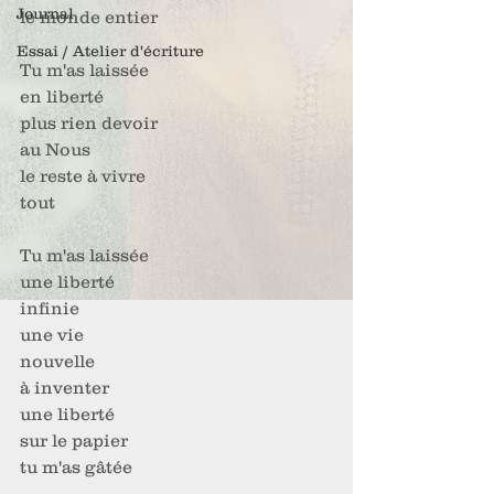
Journal
le monde entier
Essai / Atelier d'écriture
Tu m'as laissée
en liberté
plus rien devoir
au Nous 
le reste à vivre
tout
Tu m'as laissée 
une liberté 
infinie
une vie 
nouvelle 
à inventer 
une liberté
sur le papier 
tu m'as gâtée 