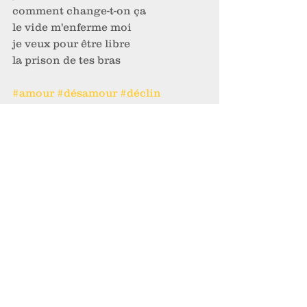
comment change-t-on ça 
le vide m'enferme moi 
je veux pour être libre
la prison de tes bras
#amour
#désamour
#déclin
Poésie libérée
Voir tout
Posts récents