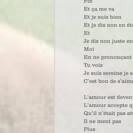
Fin
Et ça me va
Et je suis bien
Et je dis non en ét
Et
Je dis non juste en
Moi
En ne prononçant 
Tu vois
Je suis sereine je s
C’est bon de s’aim
L’amour est deven
L’amour accepte qu
Qu’il n’était pas 
Il ne ment pas
Plus