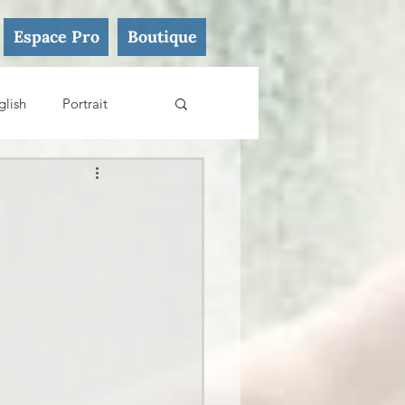
Espace Pro
Boutique
glish
Portrait