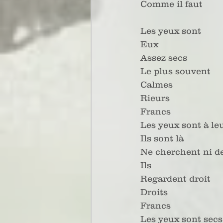
Comme il faut
Les yeux sont 
Eux
Assez secs
Le plus souvent
Calmes
Rieurs
Francs
Les yeux sont à le
Ils sont là
Ne cherchent ni de
Ils
Regardent droit
Droits
Francs
Les yeux sont secs