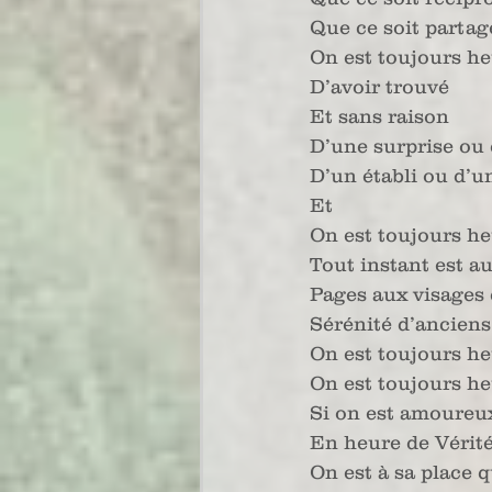
Que ce soit parta
On est toujours h
D’avoir trouvé 
Et sans raison
D’une surprise ou 
D’un établi ou d’u
Et
On est toujours h
Tout instant est a
Pages aux visages 
Sérénité d’ancien
On est toujours h
On est toujours h
Si on est amoureu
En heure de Vérit
On est à sa place 