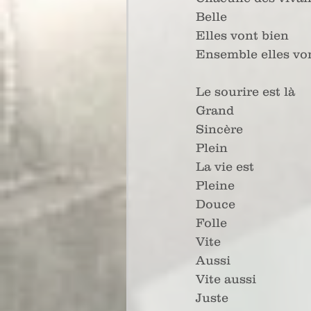
Belle
Elles vont bien
Ensemble elles vo
Le sourire est là
Grand
Sincère
Plein
La vie est
Pleine
Douce
Folle
Vite
Aussi
Vite aussi
Juste 