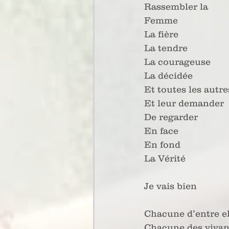
Rassembler la
Femme
La fière
La tendre
La courageuse
La décidée
Et toutes les autre
Et leur demander
De regarder
En face
En fond
La Vérité
Je vais bien
Chacune d’entre el
Chacune des vivan