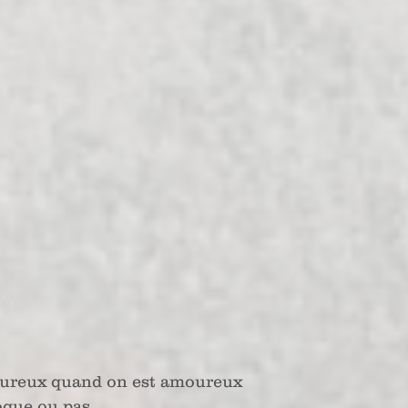
eureux quand on est amoureux
oque ou pas