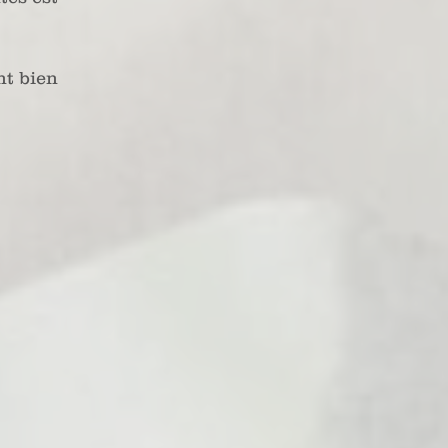
nt bien