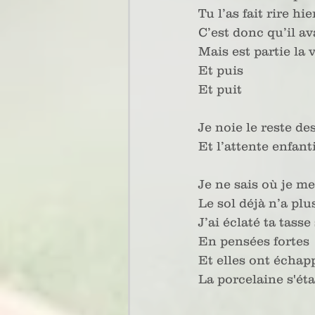
Tu l’as fait rire hi
C’est donc qu’il av
Mais est partie la 
Et puis
Et puit
Je noie le reste de
Et l’attente enfant
Je ne sais où je me
Le sol déjà n’a plu
J’ai éclaté ta tass
En pensées fortes
Et elles ont échap
La porcelaine s'éta