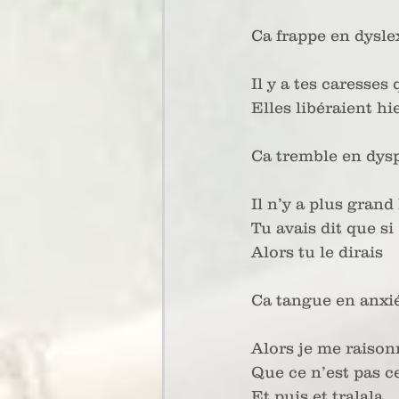
Ca frappe en dysle
Il y a tes caresses
Elles libéraient hi
Ca tremble en dys
Il n’y a plus grand
Tu avais dit que si
Alors tu le dirais
Ca tangue en anxi
Alors je me raison
Que ce n’est pas ce
Et puis et tralala