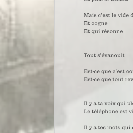
Mais c’est le vide 
Et cogne 
Et qui résonne 
Tout s’évanouit
Est-ce que c’est c
Est-ce que tout re
Il y a ta voix qui 
Le téléphone est v
Il y a tes mots qui