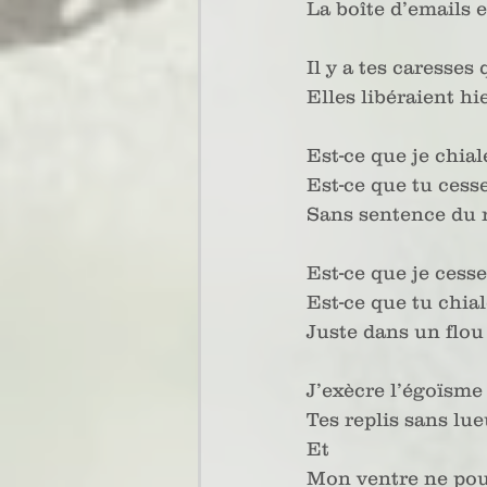
La boîte d’emails e
Il y a tes caresses
Elles libéraient hi
Est-ce que je chial
Est-ce que tu cess
Sans sentence du 
Est-ce que je cesse
Est-ce que tu chia
Juste dans un flou
J’exècre l’égoïsme
Tes replis sans lue
Et
Mon ventre ne pou