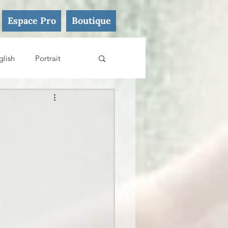
Espace Pro
Boutique
glish
Portrait