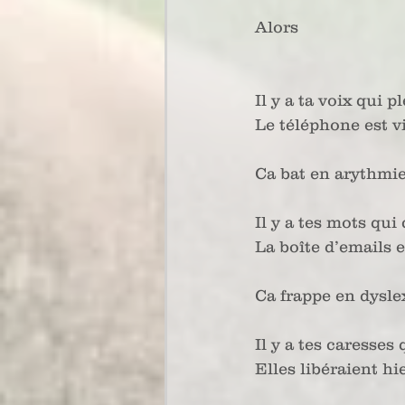
Alors
Il y a ta voix qui 
Le téléphone est v
Ca bat en arythmie
Il y a tes mots qui
La boîte d’emails e
Ca frappe en dyslex
Il y a tes caresses
Elles libéraient hi