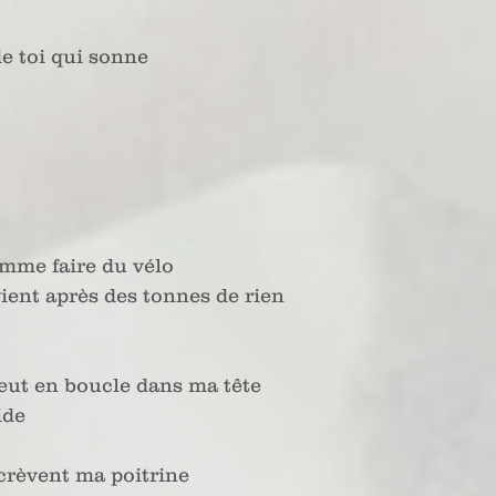
de toi qui sonne
omme faire du vélo
vient après des tonnes de rien
pleut en boucle dans ma tête
ide
 crèvent ma poitrine