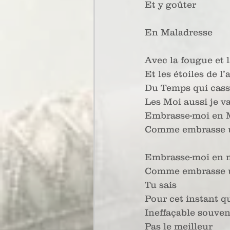
Et y goûter
En Maladresse
Avec la fougue et 
Et les étoiles de l
Du Temps qui casse
Les Moi aussi je v
Embrasse-moi en 
Comme embrasse 
Embrasse-moi en 
Comme embrasse 
Tu sais
Pour cet instant q
Ineffaçable souven
Pas le meilleur