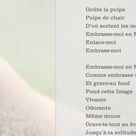
Goûte la pulpe
Pulpe de chair
D’où sortent les m
Embrasse-moi en 
Enlace-moi
Embrase-moi
Embrasse-moi en 
Comme embrasse 
Et grave-au fond
Fond cette Image
Vivante
Odorante
Même douce
Grave-la tout au f
Jusqu’à ta solitud