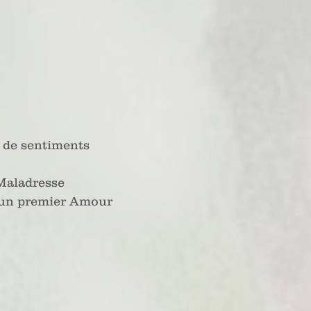
 de sentiments
Maladresse
un premier Amour