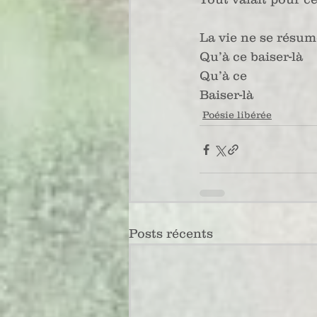
La vie ne se résum
Qu’à ce baiser-là
Qu’à ce
Baiser-là
Poésie libérée
Posts récents