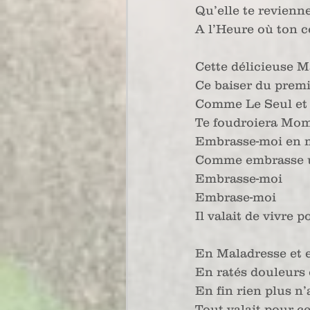
Qu’elle te revienn
A l’Heure où ton c
Cette délicieuse M
Ce baiser du prem
Comme Le Seul et
Te foudroiera Mo
Embrasse-moi en 
Comme embrasse 
Embrasse-moi
Embrase-moi
Il valait de vivre p
En Maladresse et 
En ratés douleurs 
En fin rien plus n
Tout valait pour ce