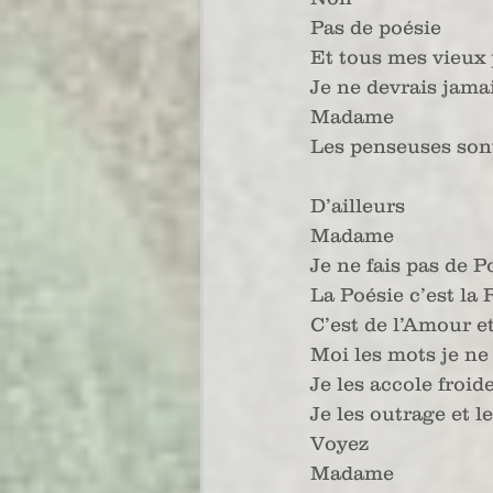
Pas de poésie
Et tous mes vieux 
Je ne devrais jamai
Madame
Les penseuses son
D’ailleurs
Madame
Je ne fais pas de P
La Poésie c’est l
C’est de l’Amour e
Moi les mots je ne
Je les accole froi
Je les outrage et 
Voyez 
Madame