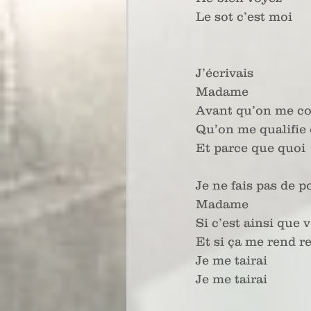
Le sot c’est moi
J’écrivais 
Madame
Avant qu’on me co
Qu’on me qualifie 
Et parce que quoi 
Je ne fais pas de p
Madame
Si c’est ainsi que 
Et si ça me rend r
Je me tairai
Je me tairai