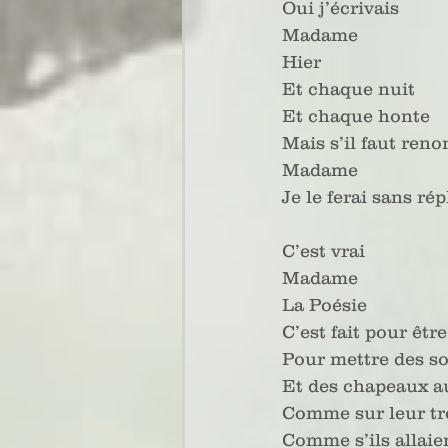
Oui j’écrivais 
Madame
Hier 
Et chaque nuit
Et chaque honte
Mais s’il faut reno
Madame
Je le ferai sans ré
C’est vrai
Madame
La Poésie
C’est fait pour êtr
Pour mettre des so
Et des chapeaux a
Comme sur leur tr
Comme s’ils allaie