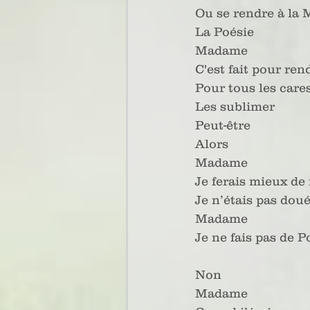
Ou se rendre à la 
La Poésie
Madame
C'est fait pour re
Pour tous les care
Les sublimer
Peut-être
Alors
Madame
Je ferais mieux de
Je n’étais pas dou
Madame
Je ne fais pas de P
Non 
Madame