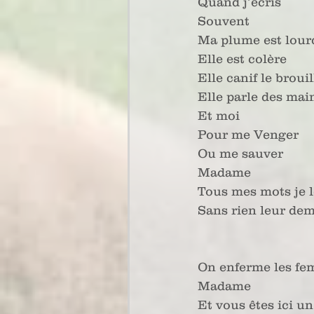
Quand j’écris
Souvent
Ma plume est lour
Elle est colère
Elle canif le broui
Elle parle des ma
Et moi
Pour me Venger
Ou me sauver
Madame
Tous mes mots je l
Sans rien leur de
On enferme les f
Madame
Et vous êtes ici u