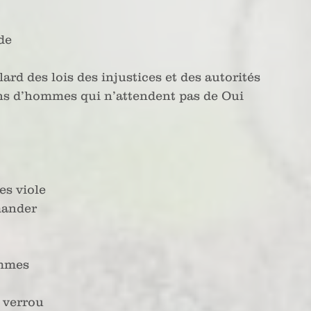
de
llard des lois des injustices et des autorités
ins d’hommes qui n’attendent pas de Oui
es viole
mander
emmes
n verrou