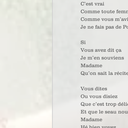
C’est vrai
Comme toute femm
Comme vous m’avi
Je ne fais pas de P
Si 
Vous avez dit ça
Je m’en souviens 
Madame
Qu’on sait la récit
Vous dites 
Ou vous disiez 
Que c’est trop déli
Et que le seau nou
Madame
Hé bien voyez