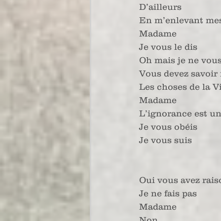
D’ailleurs
En m’enlevant me
Madame
Je vous le dis
Oh mais je ne vous
Vous devez savoir
Les choses de la V
Madame
L’ignorance est u
Je vous obéis
Je vous suis
Oui vous avez rais
Je ne fais pas
Madame
Non 