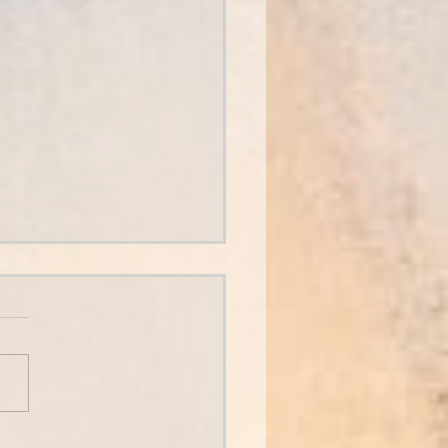
port de mon désir