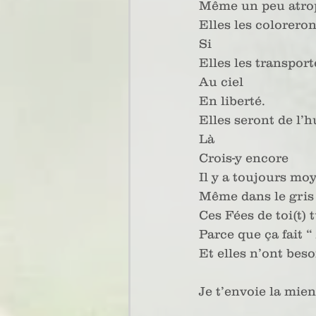
Même un peu atro
Elles les coloreron
Si
Elles les transport
Au ciel 
En liberté.
Elles seront de l’
Là
Crois-y encore
Il y a toujours moy
Même dans le gris 
Ces Fées de toi(t) 
Parce que ça fait “
Et elles n’ont bes
Je t’envoie la mie