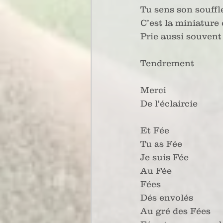
Tu sens son souffl
C’est la miniature 
Prie aussi souvent
Tendrement
Merci
De l'éclaircie
Et Fée
Tu as Fée
Je suis Fée
Au Fée
Fées
Dés envolés
Au gré des Fées