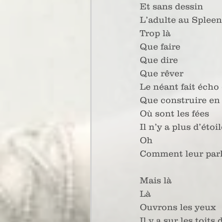
Et sans dessin
L’adulte au Spleen 
Trop là
Que faire 
Que dire 
Que rêver 
Le néant fait écho e
Que construire en
Où sont les fées 
Il n’y a plus d’étoil
Oh
Comment leur par
Mais là
Là
Ouvrons les yeux
Il y a sur les toit