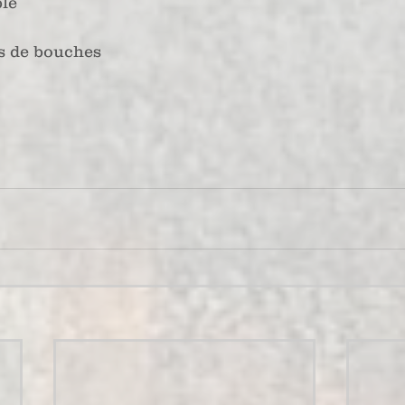
ble
ts de bouches