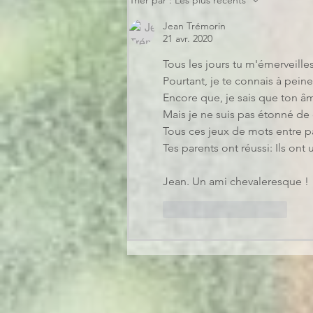
Trier par :
Les plus récents
Jean Trémorin
21 avr. 2020
Tous les jours tu m'émerveilles
Pourtant, je te connais à peine
Encore que, je sais que ton âm
Mais je ne suis pas étonné de 
Tous ces jeux de mots entre 
Tes parents ont réussi: Ils ont
Jean. Un ami chevaleresque !
J'aime
Répondre