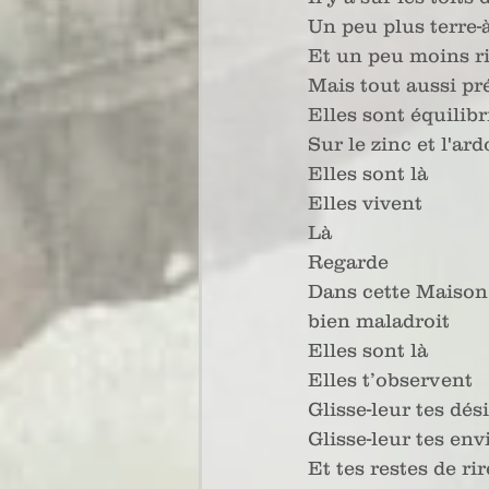
Un peu plus terre-à
Et un peu moins r
Mais tout aussi pr
Elles sont équilibr
Sur le zinc et l'ard
Elles sont là
Elles vivent
Là
Regarde
Dans cette Maison s
bien maladroit
Elles sont là
Elles t’observent
Glisse-leur tes dés
Glisse-leur tes en
Et tes restes de rir