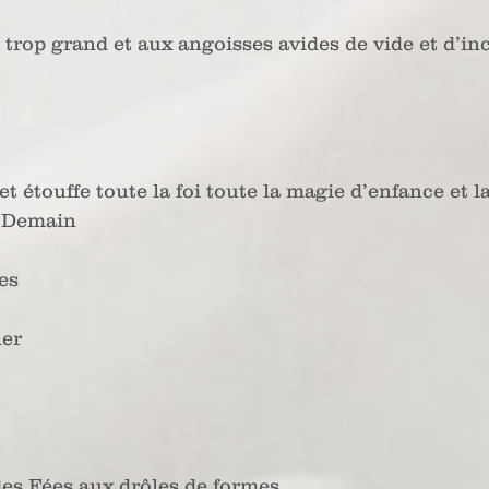
trop grand et aux angoisses avides de vide et d’inc
t étouffe toute la foi toute la magie d’enfance et la 
 Demain  
es 
ler
s des Fées aux drôles de formes 