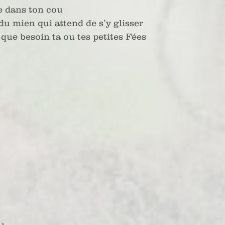
e dans ton cou 
du mien qui attend de s’y glisser
 que besoin ta ou tes petites Fées